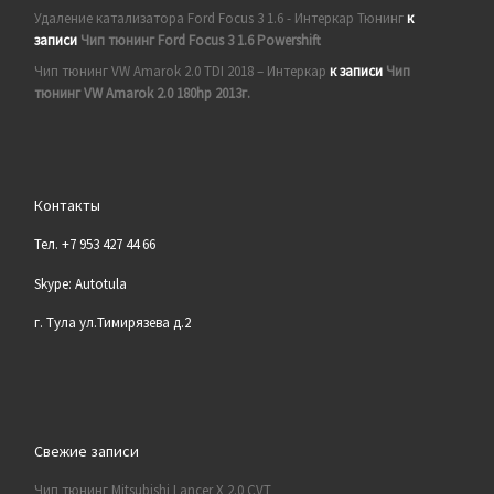
Удаление катализатора Ford Focus 3 1.6 - Интеркар Тюнинг
к
записи
Чип тюнинг Ford Focus 3 1.6 Powershift
Чип тюнинг VW Amarok 2.0 TDI 2018 – Интеркар
к записи
Чип
тюнинг VW Amarok 2.0 180hp 2013г.
Контакты
Тел. +7 953 427 44 66
Skype: Autotula
г. Тула ул.Тимирязева д.2
Свежие записи
Чип тюнинг Mitsubishi Lancer X 2.0 CVT