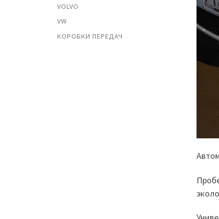
VOLVO
VW
КОРОБКИ ПЕРЕДАЧ
Автом
Пробе
эколо
Униве