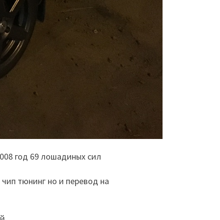
2008 год 69 лошадиных сил
 чип тюнинг но и перевод на
й.