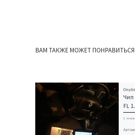
ВАМ ТАКЖЕ МОЖЕТ ПОНРАВИТЬСЯ
Опуб
Чип 
FL 1.
1 ком
Автом