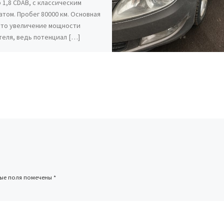
 1,8 CDAB, с классическим
атом. Пробег 80000 км. Основная
это увеличение мощности
теля, ведь потенциал […]
ные поля помечены
*