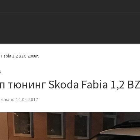
Fabia 1,2 BZG 2008г.
A
п тюнинг Skoda Fabia 1,2 BZ
иковано
19.04.2017