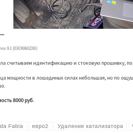
mos 9.1 (03E906023B)
ла считываем идентификацию и стоковую прошивку, по 
ца мощности в лошадиных силах небольшая, но по ощущ
о.
ость 8000 руб.
da Fabia
евро2
Удаление катализатора