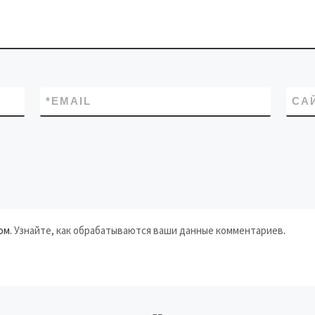
*
EMAIL
СА
ом.
Узнайте, как обрабатываются ваши данные комментариев
.