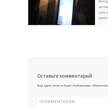
Мотор
автом
цель 
двига
Оставьте комментарий
Ваш адрес email не будет опубликован.
Обязатель
*
КОММЕНТАРИЙ