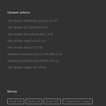
Свежие записи
Чип тюнинг Mitsubishi Lancer X 2.0 CVT
Чип тюнинг и E2 для KIA K5 2.0
Чип тюнинг Renault Sandero 1.6 8V
Чип тюнинг Opel Corsa D 1.4
Чип тюнинг Audi Q3 2.0 Tdi
Удаление катализатора на VW Jetta 6 1.6
Удаление катализатора Mazda CX5 2.5
Чип тюнинг Tiguan NF 2.0 Tdi
Метки
Audi A4
Audi q3
Audi Q5
Chevrolet Cruze