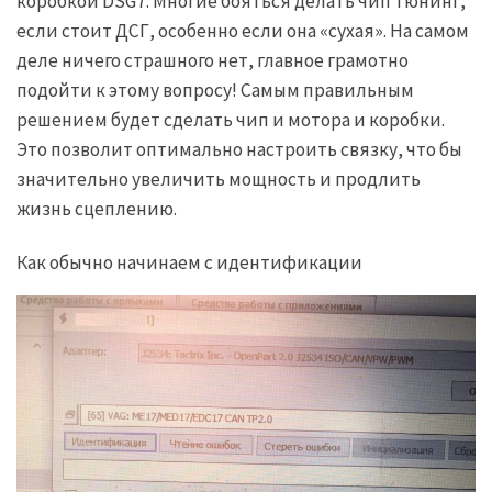
коробкой DSG7. Многие бояться делать чип тюнинг,
если стоит ДСГ, особенно если она «сухая». На самом
деле ничего страшного нет, главное грамотно
подойти к этому вопросу! Самым правильным
решением будет сделать чип и мотора и коробки.
Это позволит оптимально настроить связку, что бы
значительно увеличить мощность и продлить
жизнь сцеплению.
Как обычно начинаем с идентификации