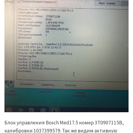
Блок управления Bosch Med17.5 номер 3T0907115B,
калибровки 1037399579. Так же видим активную