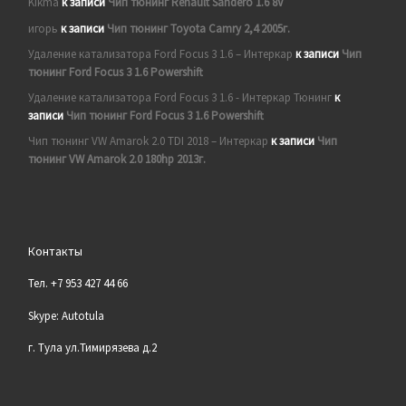
Kikma
к записи
Чип тюнинг Renault Sandero 1.6 8V
игорь
к записи
Чип тюнинг Toyota Camry 2,4 2005г.
Удаление катализатора Ford Focus 3 1.6 – Интеркар
к записи
Чип
тюнинг Ford Focus 3 1.6 Powershift
Удаление катализатора Ford Focus 3 1.6 - Интеркар Тюнинг
к
записи
Чип тюнинг Ford Focus 3 1.6 Powershift
Чип тюнинг VW Amarok 2.0 TDI 2018 – Интеркар
к записи
Чип
тюнинг VW Amarok 2.0 180hp 2013г.
Контакты
Тел. +7 953 427 44 66
Skype: Autotula
г. Тула ул.Тимирязева д.2