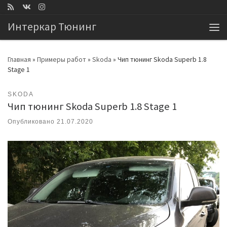
Перейти к содержимому
Интеркар Тюнинг
Ме
Главная
»
Примеры работ
»
Skoda
»
Чип тюнинг Skoda Superb 1.8
Stage 1
SKODA
Чип тюнинг Skoda Superb 1.8 Stage 1
Опубликовано
21.07.2020