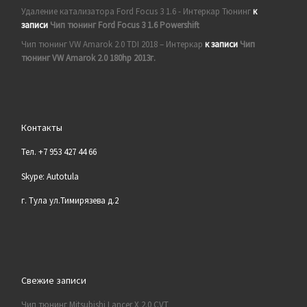
Удаление катализатора Ford Focus 3 1.6 - Интеркар Тюнинг
к
записи
Чип тюнинг Ford Focus 3 1.6 Powershift
Чип тюнинг VW Amarok 2.0 TDI 2018 – Интеркар
к записи
Чип
тюнинг VW Amarok 2.0 180hp 2013г.
Контакты
Тел. +7 953 427 44 66
Skype: Autotula
г. Тула ул.Тимирязева д.2
Свежие записи
Чип тюнинг Mitsubishi Lancer X 2.0 CVT