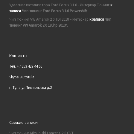
Удаление катализатора Ford Focus 3 1.6 - Интеркар Тюнинг
к
записи
Чип тюнинг Ford Focus 3 1.6 Powershift
Чип тюнинг VW Amarok 2.0 TDI 2018 – Интеркар
к записи
Чип
тюнинг VW Amarok 2.0 180hp 2013г.
Контакты
Тел. +7 953 427 44 66
Skype: Autotula
г. Тула ул.Тимирязева д.2
Свежие записи
Чип тюнинг Mitsubishi Lancer X 2.0 CVT