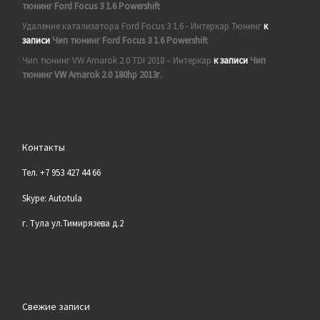
тюнинг Ford Focus 3 1.6 Powershift
Удаление катализатора Ford Focus 3 1.6 - Интеркар Тюнинг
к
записи
Чип тюнинг Ford Focus 3 1.6 Powershift
Чип тюнинг VW Amarok 2.0 TDI 2018 – Интеркар
к записи
Чип
тюнинг VW Amarok 2.0 180hp 2013г.
Контакты
Тел. +7 953 427 44 66
Skype: Autotula
г. Тула ул.Тимирязева д.2
Свежие записи