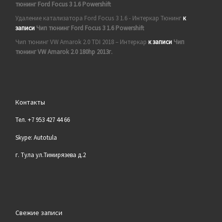
тюнинг Ford Focus 3 1.6 Powershift
Удаление катализатора Ford Focus 3 1.6 - Интеркар Тюнинг
к
записи
Чип тюнинг Ford Focus 3 1.6 Powershift
Чип тюнинг VW Amarok 2.0 TDI 2018 – Интеркар
к записи
Чип
тюнинг VW Amarok 2.0 180hp 2013г.
Контакты
Тел. +7 953 427 44 66
Skype: Autotula
г. Тула ул.Тимирязева д.2
Свежие записи