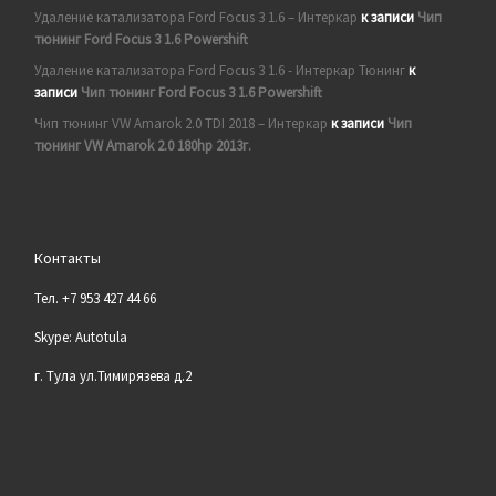
Удаление катализатора Ford Focus 3 1.6 – Интеркар
к записи
Чип
тюнинг Ford Focus 3 1.6 Powershift
Удаление катализатора Ford Focus 3 1.6 - Интеркар Тюнинг
к
записи
Чип тюнинг Ford Focus 3 1.6 Powershift
Чип тюнинг VW Amarok 2.0 TDI 2018 – Интеркар
к записи
Чип
тюнинг VW Amarok 2.0 180hp 2013г.
Контакты
Тел. +7 953 427 44 66
Skype: Autotula
г. Тула ул.Тимирязева д.2