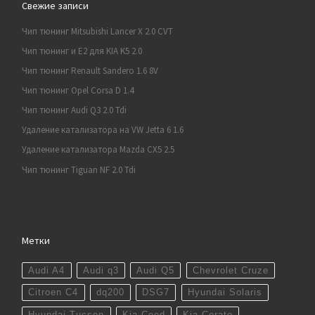
Свежие записи
Чип тюнинг Mitsubishi Lancer X 2.0 CVT
Чип тюнинг и E2 для KIA K5 2.0
Чип тюнинг Renault Sandero 1.6 8V
Чип тюнинг Opel Corsa D 1.4
Чип тюнинг Audi Q3 2.0 Tdi
Удаление катализатора на VW Jetta 6 1.6
Удаление катализатора Mazda CX5 2.5
Чип тюнинг Tiguan NF 2.0 Tdi
Метки
Audi A4
Audi q3
Audi Q5
Chevrolet Cruze
Citroen C4
dq200
DSG7
Hyundai Solaris
Hyundai Tucson
Kia Ceed
Kia Cerato