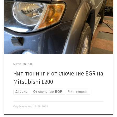
Делаем идентификацию: Блок Denso SH7058 №1860A698
Калибровка 002713 Подготавливаем модифицированную
прошивку и записываем через диагностический разъем Затем
делаем диагностику и приступаем к заглушке системы
Рециркуляции Отработавших Газов Снимаем трубку и ставим
качественные заглушки из нержавейки И вторая
MITSUBISHI
Чип тюнинг и отключение EGR на
Mitsubishi L200
Дизель
Отключение EGR
Чип тюнинг
Опубликовано
19.08.2022